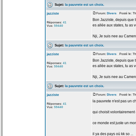
Sujet:
la
pauvrete est un choix.
jazziste
Forum:
Divers
Posté le: Th
Bon Jazziste, depuis que tu
Réponses:
41
es allée aux states, tu as
Vus:
59440
Nji, Je suis nee au Camerou
Sujet:
la
pauvrete est un choix.
jazziste
Forum:
Divers
Posté le: Th
Bon Jazziste, depuis que tu
Réponses:
41
es allée aux states, tu as
Vus:
59440
Nji, Je suis nee au Camerou
Sujet:
la
pauvrete est un choix.
jazziste
Forum:
Divers
Posté le: Th
la
pauvrete n'est pas un ch
Réponses:
41
Vus:
59440
qui choisit volontairemen
ce monde est juste un mond
il ya des pays où kk so ...