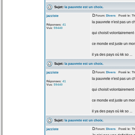
Sujet:
la
pauvrete est un choix.
jazziste
Forum:
Divers
Posté le: Th
la
pauvrete n'est pas un ch
Réponses:
41
Vus:
59440
qui choisit volontairemen
ce monde est juste un mond
il ya des pays où kk so ...
Sujet:
la
pauvrete est un choix.
jazziste
Forum:
Divers
Posté le: Th
la
pauvrete n'est pas un ch
Réponses:
41
Vus:
59440
qui choisit volontairemen
ce monde est juste un mond
il ya des pays où kk so ...
Sujet:
la
pauvrete est un choix.
jazziste
Forum:
Divers
Posté le: Th