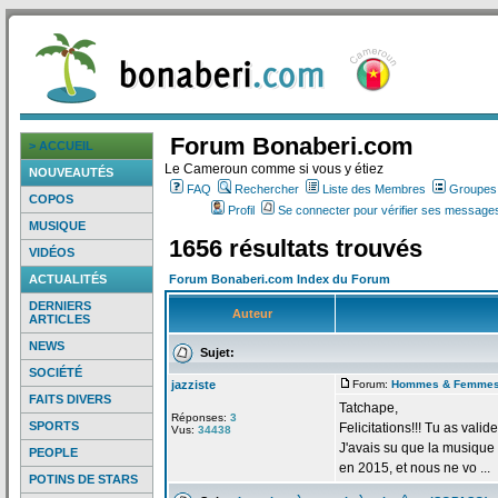
Forum Bonaberi.com
> ACCUEIL
Le Cameroun comme si vous y étiez
NOUVEAUTÉS
FAQ
Rechercher
Liste des Membres
Groupes d
COPOS
Profil
Se connecter pour vérifier ses messages
MUSIQUE
1656 résultats trouvés
VIDÉOS
ACTUALITÉS
Forum Bonaberi.com Index du Forum
DERNIERS
Auteur
ARTICLES
NEWS
Sujet:
SOCIÉTÉ
jazziste
Forum:
Hommes & Femme
FAITS DIVERS
Tatchape,
Réponses:
3
SPORTS
Felicitations!!! Tu as valid
Vus:
34438
J'avais su que la
musique "
PEOPLE
en 2015, et nous ne vo ...
POTINS DE STARS