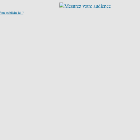
otre publicité ici ?