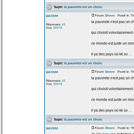
Sujet:
la
pauvrete est un choix.
jazziste
Forum:
Divers
Posté le: Th
la
pauvrete n'est pas un ch
Réponses:
41
Vus:
59378
qui choisit volontairemen
ce monde est juste un mond
il ya des pays où kk so ...
Sujet:
la
pauvrete est un choix.
jazziste
Forum:
Divers
Posté le: Th
la
pauvrete n'est pas un ch
Réponses:
41
Vus:
59378
qui choisit volontairemen
ce monde est juste un mond
il ya des pays où kk so ...
Sujet:
la
pauvrete est un choix.
jazziste
Forum:
Divers
Posté le: Th