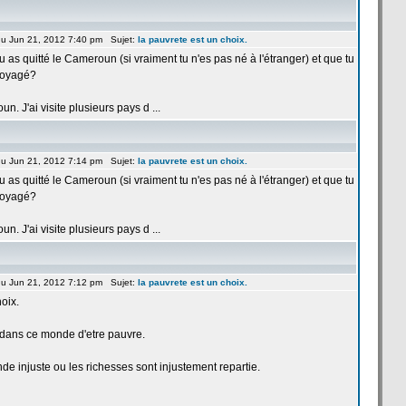
u Jun 21, 2012 7:40 pm Sujet:
la
pauvrete est un choix.
 as quitté le Cameroun (si vraiment tu n'es pas né à l'étranger) et que tu
 voyagé?
n. J'ai visite plusieurs pays d ...
u Jun 21, 2012 7:14 pm Sujet:
la
pauvrete est un choix.
 as quitté le Cameroun (si vraiment tu n'es pas né à l'étranger) et que tu
 voyagé?
n. J'ai visite plusieurs pays d ...
u Jun 21, 2012 7:12 pm Sujet:
la
pauvrete est un choix.
oix.
t dans ce monde d'etre pauvre.
e injuste ou les richesses sont injustement repartie.