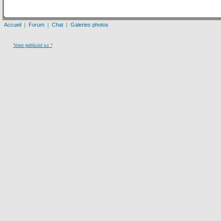
Accueil
|
Forum
|
Chat
|
Galeries photos
Votre publicité ici ?