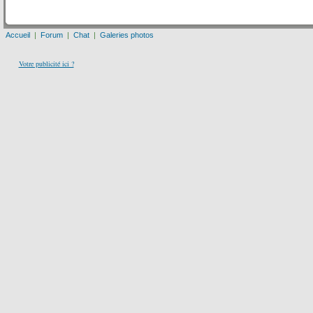
Accueil
|
Forum
|
Chat
|
Galeries photos
Votre publicité ici ?