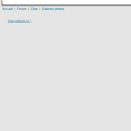
Accueil
|
Forum
|
Chat
|
Galeries photos
Votre publicité ici ?