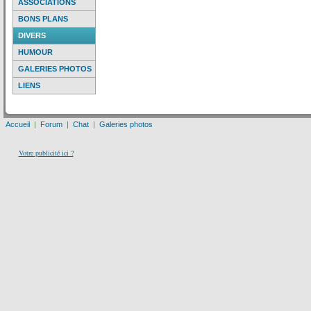
ASSOCIATIONS
BONS PLANS
DIVERS
HUMOUR
GALERIES PHOTOS
LIENS
Accueil
|
Forum
|
Chat
|
Galeries photos
Votre publicité ici ?