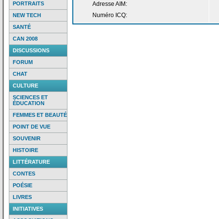
PORTRAITS
Adresse AIM:
Numéro ICQ:
NEW TECH
SANTÉ
CAN 2008
DISCUSSIONS
FORUM
CHAT
CULTURE
SCIENCES ET
ÉDUCATION
FEMMES ET BEAUTÉ
POINT DE VUE
SOUVENIR
HISTOIRE
LITTÉRATURE
CONTES
POÉSIE
LIVRES
INITIATIVES