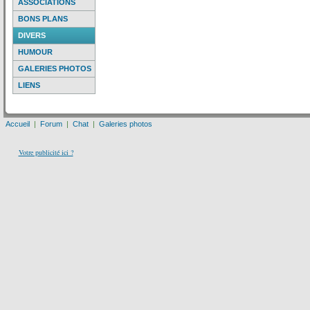
ASSOCIATIONS
BONS PLANS
DIVERS
HUMOUR
GALERIES PHOTOS
LIENS
Accueil
|
Forum
|
Chat
|
Galeries photos
Votre publicité ici ?