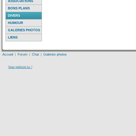
ASSOCIATIONS
BONS PLANS
DIVERS
HUMOUR
GALERIES PHOTOS
LIENS
Accueil
|
Forum
|
Chat
|
Galeries photos
Votre publicité ici ?