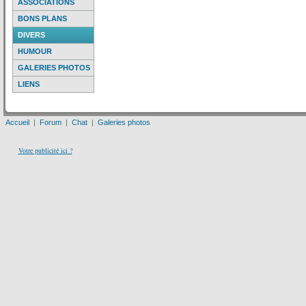
ASSOCIATIONS
BONS PLANS
DIVERS
HUMOUR
GALERIES PHOTOS
LIENS
Accueil
|
Forum
|
Chat
|
Galeries photos
Votre publicité ici ?