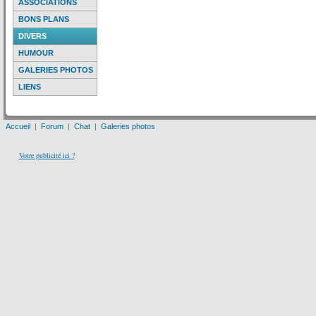
ASSOCIATIONS
BONS PLANS
DIVERS
HUMOUR
GALERIES PHOTOS
LIENS
Accueil
|
Forum
|
Chat
|
Galeries photos
Votre publicité ici ?