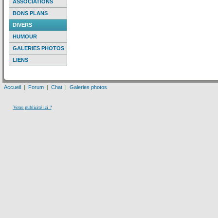
ASSOCIATIONS
BONS PLANS
DIVERS
HUMOUR
GALERIES PHOTOS
LIENS
Accueil
|
Forum
|
Chat
|
Galeries photos
Votre publicité ici ?