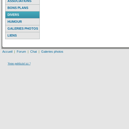
ASSOCIATIONS
BONS PLANS
DIVERS
HUMOUR
GALERIES PHOTOS
LIENS
Accueil
|
Forum
|
Chat
|
Galeries photos
Votre publicité ici ?