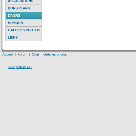
ASSOCIATIONS
BONS PLANS
DIVERS
HUMOUR
GALERIES PHOTOS
LIENS
Accueil
|
Forum
|
Chat
|
Galeries photos
Votre publicité ici ?