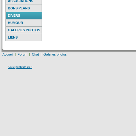
ASSOCIATIONS
BONS PLANS
DIVERS
HUMOUR
GALERIES PHOTOS
LIENS
Accueil
|
Forum
|
Chat
|
Galeries photos
Votre publicité ici ?