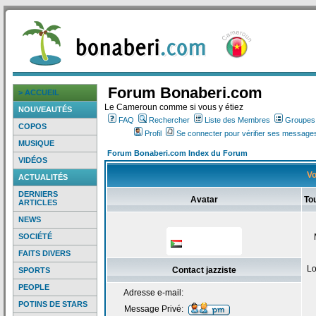
Forum Bonaberi.com
> ACCUEIL
Le Cameroun comme si vous y étiez
NOUVEAUTÉS
FAQ
Rechercher
Liste des Membres
Groupes d
COPOS
Profil
Se connecter pour vérifier ses messages
MUSIQUE
Forum Bonaberi.com Index du Forum
VIDÉOS
Vo
ACTUALITÉS
DERNIERS
Avatar
Tou
ARTICLES
NEWS
SOCIÉTÉ
FAITS DIVERS
Lo
Contact jazziste
SPORTS
PEOPLE
Adresse e-mail:
POTINS DE STARS
Message Privé: