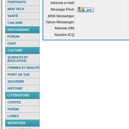
PORTRAITS
Adresse e-mail:
NEW TECH
Message Privé:
SANTÉ
MSN Messenger:
Yahoo Messenger:
CAN 2008
Adresse AIM:
DISCUSSIONS
Numéro ICQ:
FORUM
CHAT
CULTURE
SCIENCES ET
ÉDUCATION
FEMMES ET BEAUTÉ
POINT DE VUE
SOUVENIR
HISTOIRE
LITTÉRATURE
CONTES
POÉSIE
LIVRES
INITIATIVES