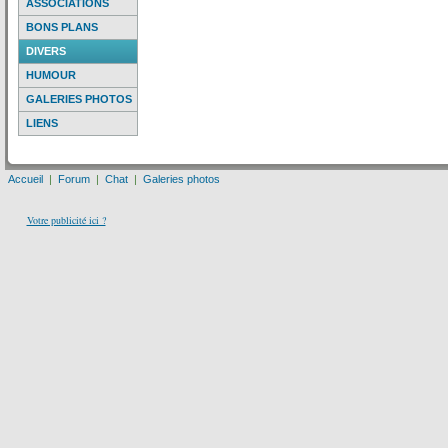
ASSOCIATIONS
BONS PLANS
DIVERS
HUMOUR
GALERIES PHOTOS
LIENS
Accueil
|
Forum
|
Chat
|
Galeries photos
Votre publicité ici ?