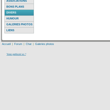
ASSOCIATIONS
BONS PLANS
DIVERS
HUMOUR
GALERIES PHOTOS
LIENS
Accueil
|
Forum
|
Chat
|
Galeries photos
Votre publicité ici ?