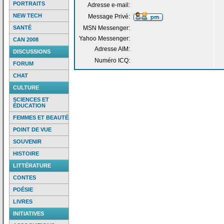
PORTRAITS
Adresse e-mail:
NEW TECH
Message Privé:
SANTÉ
MSN Messenger:
Yahoo Messenger:
CAN 2008
Adresse AIM:
DISCUSSIONS
Numéro ICQ:
FORUM
CHAT
CULTURE
SCIENCES ET
ÉDUCATION
FEMMES ET BEAUTÉ
POINT DE VUE
SOUVENIR
HISTOIRE
LITTÉRATURE
CONTES
POÉSIE
LIVRES
INITIATIVES