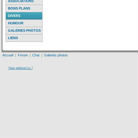
ASSOCIATIONS
BONS PLANS
DIVERS
HUMOUR
GALERIES PHOTOS
LIENS
Accueil
|
Forum
|
Chat
|
Galeries photos
Votre publicité ici ?