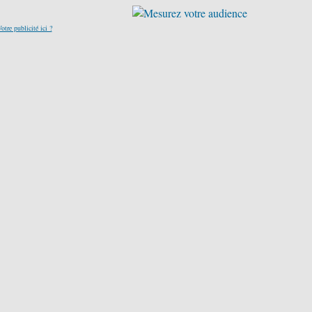
otre publicité ici ?