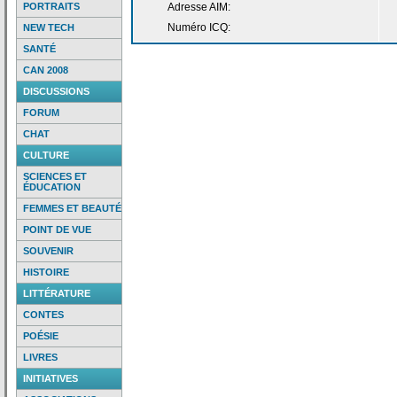
PORTRAITS
Adresse AIM:
Numéro ICQ:
NEW TECH
SANTÉ
CAN 2008
DISCUSSIONS
FORUM
CHAT
CULTURE
SCIENCES ET
ÉDUCATION
FEMMES ET BEAUTÉ
POINT DE VUE
SOUVENIR
HISTOIRE
LITTÉRATURE
CONTES
POÉSIE
LIVRES
INITIATIVES