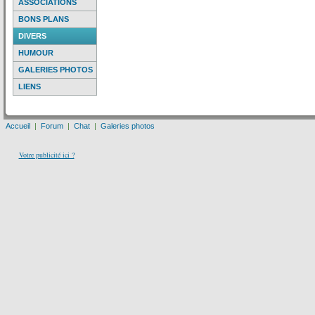
ASSOCIATIONS
BONS PLANS
DIVERS
HUMOUR
GALERIES PHOTOS
LIENS
Accueil
|
Forum
|
Chat
|
Galeries photos
Votre publicité ici ?