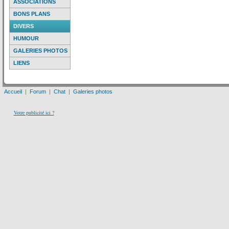
ASSOCIATIONS
BONS PLANS
DIVERS
HUMOUR
GALERIES PHOTOS
LIENS
Accueil
|
Forum
|
Chat
|
Galeries photos
Votre publicité ici ?