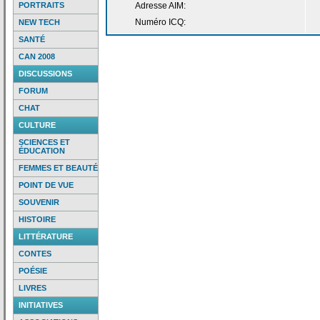
PORTRAITS
Adresse AIM:
Numéro ICQ:
NEW TECH
SANTÉ
CAN 2008
DISCUSSIONS
FORUM
CHAT
CULTURE
SCIENCES ET
ÉDUCATION
FEMMES ET BEAUTÉ
POINT DE VUE
SOUVENIR
HISTOIRE
LITTÉRATURE
CONTES
POÉSIE
LIVRES
INITIATIVES