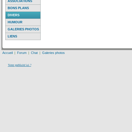
ASSOCIATIONS
BONS PLANS
DIVERS
HUMOUR
GALERIES PHOTOS
LIENS
Accueil
|
Forum
|
Chat
|
Galeries photos
Votre publicité ici ?