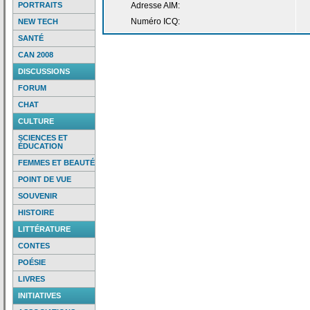
PORTRAITS
Adresse AIM:
Numéro ICQ:
NEW TECH
SANTÉ
CAN 2008
DISCUSSIONS
FORUM
CHAT
CULTURE
SCIENCES ET
ÉDUCATION
FEMMES ET BEAUTÉ
POINT DE VUE
SOUVENIR
HISTOIRE
LITTÉRATURE
CONTES
POÉSIE
LIVRES
INITIATIVES