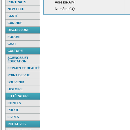
PORTRAITS
Adresse AIM:
Numéro ICQ:
NEW TECH
SANTÉ
CAN 2008
DISCUSSIONS
FORUM
CHAT
CULTURE
SCIENCES ET
ÉDUCATION
FEMMES ET BEAUTÉ
POINT DE VUE
SOUVENIR
HISTOIRE
LITTÉRATURE
CONTES
POÉSIE
LIVRES
INITIATIVES