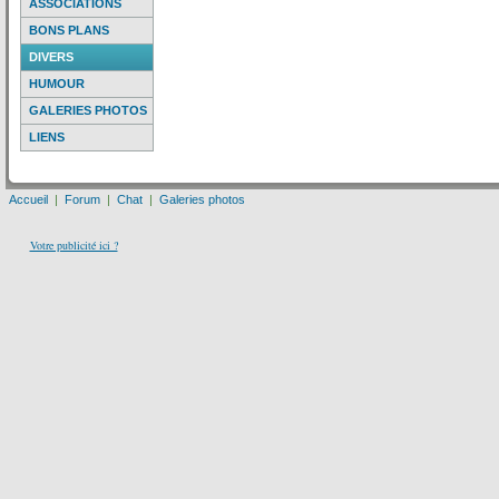
ASSOCIATIONS
BONS PLANS
DIVERS
HUMOUR
GALERIES PHOTOS
LIENS
Accueil
|
Forum
|
Chat
|
Galeries photos
Votre publicité ici ?