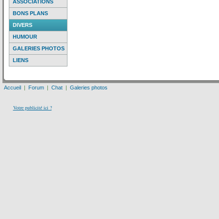
ASSOCIATIONS
BONS PLANS
DIVERS
HUMOUR
GALERIES PHOTOS
LIENS
Accueil
|
Forum
|
Chat
|
Galeries photos
Votre publicité ici ?