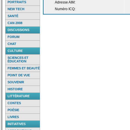
PORTRAITS
Adresse AIM:
Numéro ICQ:
NEW TECH
SANTÉ
CAN 2008
DISCUSSIONS
FORUM
CHAT
CULTURE
SCIENCES ET
ÉDUCATION
FEMMES ET BEAUTÉ
POINT DE VUE
SOUVENIR
HISTOIRE
LITTÉRATURE
CONTES
POÉSIE
LIVRES
INITIATIVES