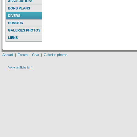
ASSOCIATIONS
BONS PLANS
DIVERS
HUMOUR
GALERIES PHOTOS
LIENS
Accueil
|
Forum
|
Chat
|
Galeries photos
Votre publicité ici ?