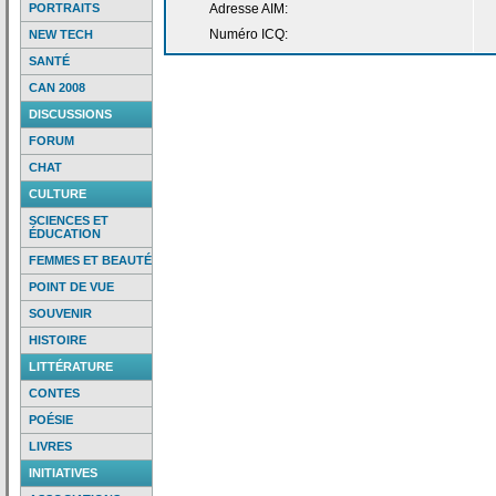
PORTRAITS
Adresse AIM:
Numéro ICQ:
NEW TECH
SANTÉ
CAN 2008
DISCUSSIONS
FORUM
CHAT
CULTURE
SCIENCES ET
ÉDUCATION
FEMMES ET BEAUTÉ
POINT DE VUE
SOUVENIR
HISTOIRE
LITTÉRATURE
CONTES
POÉSIE
LIVRES
INITIATIVES