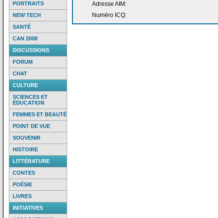
PORTRAITS
Adresse AIM:
Numéro ICQ:
NEW TECH
SANTÉ
CAN 2008
DISCUSSIONS
FORUM
CHAT
CULTURE
SCIENCES ET
ÉDUCATION
FEMMES ET BEAUTÉ
POINT DE VUE
SOUVENIR
HISTOIRE
LITTÉRATURE
CONTES
POÉSIE
LIVRES
INITIATIVES