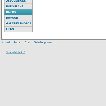
ASSOCIATIONS
BONS PLANS
DIVERS
HUMOUR
GALERIES PHOTOS
LIENS
Accueil
|
Forum
|
Chat
|
Galeries photos
Votre publicité ici ?