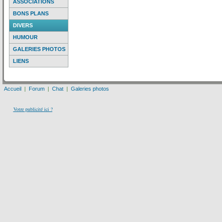
ASSOCIATIONS
BONS PLANS
DIVERS
HUMOUR
GALERIES PHOTOS
LIENS
Accueil
|
Forum
|
Chat
|
Galeries photos
Votre publicité ici ?