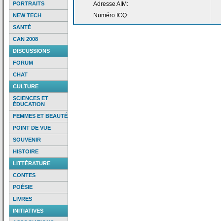
PORTRAITS
Adresse AIM:
Numéro ICQ:
NEW TECH
SANTÉ
CAN 2008
DISCUSSIONS
FORUM
CHAT
CULTURE
SCIENCES ET
ÉDUCATION
FEMMES ET BEAUTÉ
POINT DE VUE
SOUVENIR
HISTOIRE
LITTÉRATURE
CONTES
POÉSIE
LIVRES
INITIATIVES