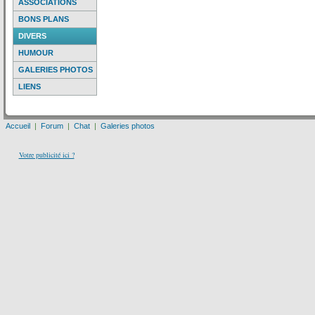
ASSOCIATIONS
BONS PLANS
DIVERS
HUMOUR
GALERIES PHOTOS
LIENS
Accueil
|
Forum
|
Chat
|
Galeries photos
Votre publicité ici ?