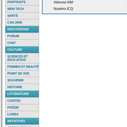
PORTRAITS
Adresse AIM:
Numéro ICQ:
NEW TECH
SANTÉ
CAN 2008
DISCUSSIONS
FORUM
CHAT
CULTURE
SCIENCES ET
ÉDUCATION
FEMMES ET BEAUTÉ
POINT DE VUE
SOUVENIR
HISTOIRE
LITTÉRATURE
CONTES
POÉSIE
LIVRES
INITIATIVES