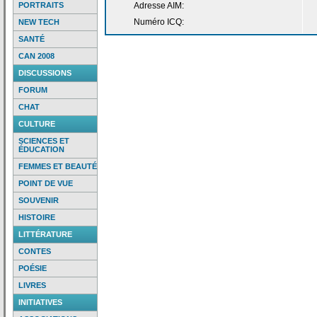
PORTRAITS
Adresse AIM:
Numéro ICQ:
NEW TECH
SANTÉ
CAN 2008
DISCUSSIONS
FORUM
CHAT
CULTURE
SCIENCES ET
ÉDUCATION
FEMMES ET BEAUTÉ
POINT DE VUE
SOUVENIR
HISTOIRE
LITTÉRATURE
CONTES
POÉSIE
LIVRES
INITIATIVES