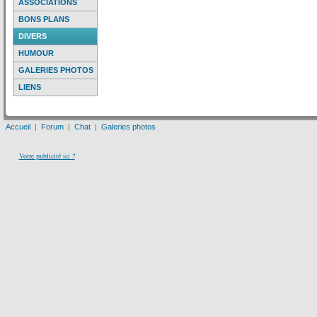
ASSOCIATIONS
BONS PLANS
DIVERS
HUMOUR
GALERIES PHOTOS
LIENS
Accueil
|
Forum
|
Chat
|
Galeries photos
Votre publicité ici ?