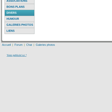
ASSOCIATIONS
BONS PLANS
DIVERS
HUMOUR
GALERIES PHOTOS
LIENS
Accueil
|
Forum
|
Chat
|
Galeries photos
Votre publicité ici ?