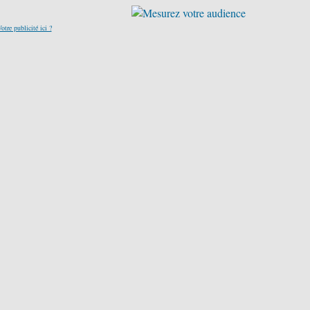
otre publicité ici ?