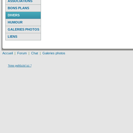
ASSOCIATIONS
BONS PLANS
DIVERS
HUMOUR
GALERIES PHOTOS
LIENS
Accueil
|
Forum
|
Chat
|
Galeries photos
Votre publicité ici ?