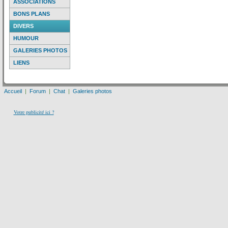
ASSOCIATIONS
BONS PLANS
DIVERS
HUMOUR
GALERIES PHOTOS
LIENS
Accueil
|
Forum
|
Chat
|
Galeries photos
Votre publicité ici ?