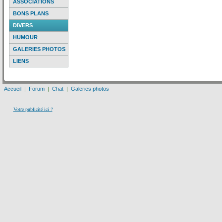
ASSOCIATIONS
BONS PLANS
DIVERS
HUMOUR
GALERIES PHOTOS
LIENS
Accueil
|
Forum
|
Chat
|
Galeries photos
Votre publicité ici ?