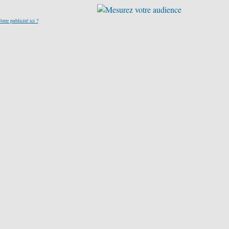
otre publicité ici ?