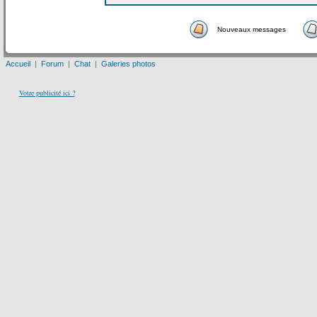
Nouveaux messages
Accueil
|
Forum
|
Chat
|
Galeries photos
Votre publicité ici ?