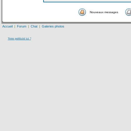
Nouveaux messages
Accueil
|
Forum
|
Chat
|
Galeries photos
Votre publicité ici ?