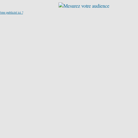
otre publicité ici ?