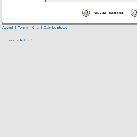
Nouveaux messages
Accueil
|
Forum
|
Chat
|
Galeries photos
Votre publicité ici ?