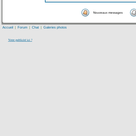
Nouveaux messages
Accueil
|
Forum
|
Chat
|
Galeries photos
Votre publicité ici ?