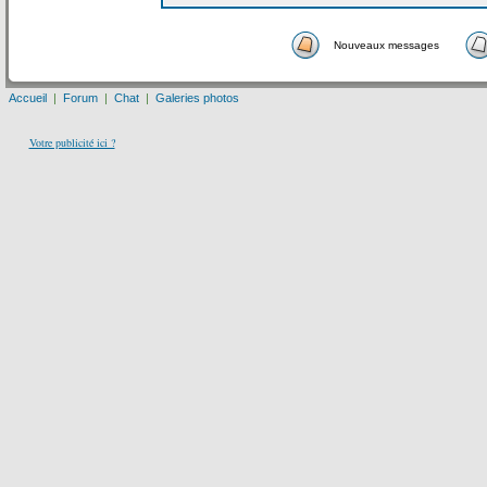
Nouveaux messages
Accueil
|
Forum
|
Chat
|
Galeries photos
Votre publicité ici ?