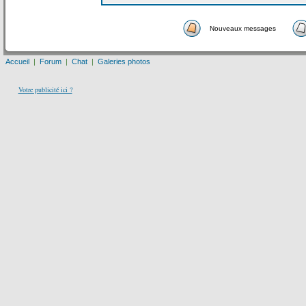
Nouveaux messages
Accueil
|
Forum
|
Chat
|
Galeries photos
Votre publicité ici ?