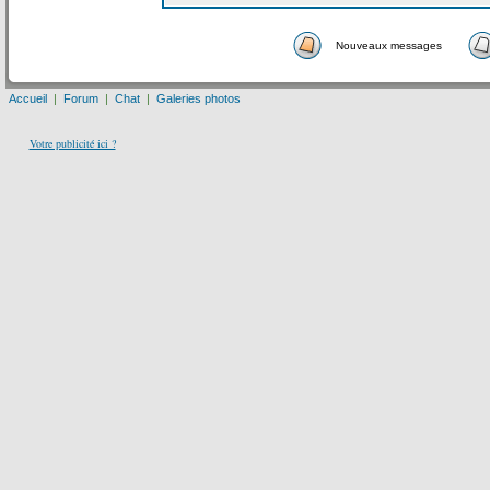
Nouveaux messages
Accueil
|
Forum
|
Chat
|
Galeries photos
Votre publicité ici ?