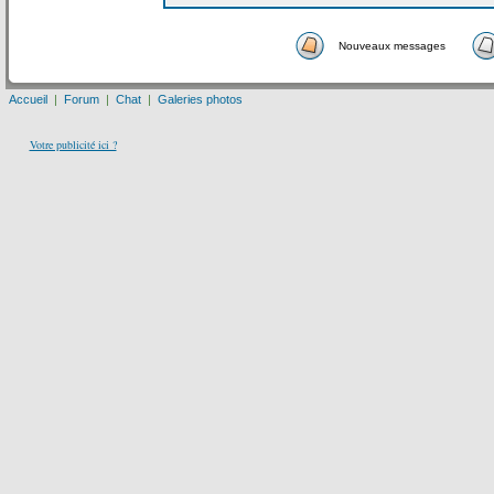
Nouveaux messages
Accueil
|
Forum
|
Chat
|
Galeries photos
Votre publicité ici ?