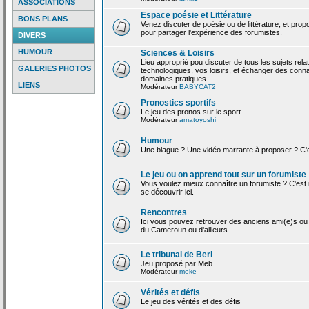
ASSOCIATIONS
Espace poésie et Littérature
BONS PLANS
Venez discuter de poésie ou de littérature, et pro
pour partager l'expérience des forumistes.
DIVERS
HUMOUR
Sciences & Loisirs
Lieu approprié pou discuter de tous les sujets rela
GALERIES PHOTOS
technologiques, vos loisirs, et échanger des conn
domaines pratiques.
LIENS
Modérateur
BABYCAT2
Pronostics sportifs
Le jeu des pronos sur le sport
Modérateur
amatoyoshi
Humour
Une blague ? Une vidéo marrante à proposer ? C'est
Le jeu ou on apprend tout sur un forumiste
Vous voulez mieux connaître un forumiste ? C'est ic
se découvrir ici.
Rencontres
Ici vous pouvez retrouver des anciens ami(e)s ou
du Cameroun ou d'ailleurs...
Le tribunal de Beri
Jeu proposé par Meb.
Modérateur
meke
Vérités et défis
Le jeu des vérités et des défis