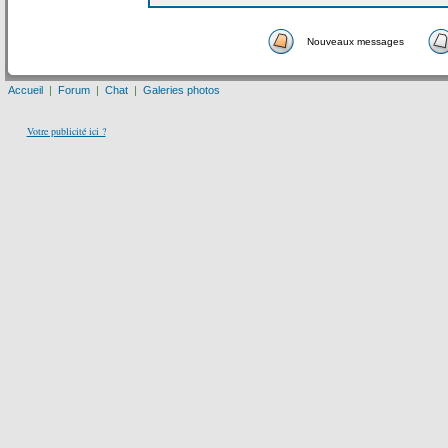
Nouveaux messages
Accueil
|
Forum
|
Chat
|
Galeries photos
Votre publicité ici ?