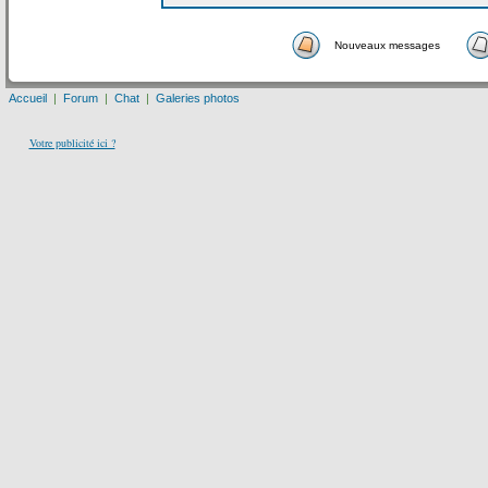
Nouveaux messages
Accueil
|
Forum
|
Chat
|
Galeries photos
Votre publicité ici ?