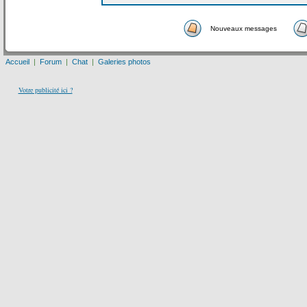
Nouveaux messages
Accueil
|
Forum
|
Chat
|
Galeries photos
Votre publicité ici ?