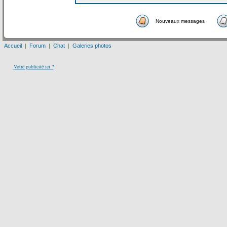
Nouveaux messages
Accueil
|
Forum
|
Chat
|
Galeries photos
Votre publicité ici ?