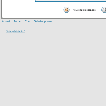
Nouveaux messages
Accueil
|
Forum
|
Chat
|
Galeries photos
Votre publicité ici ?