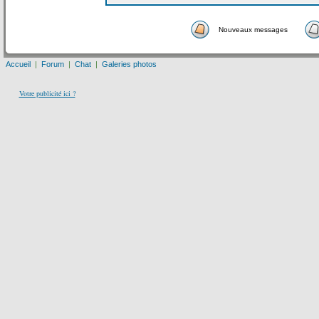
Nouveaux messages
Accueil
|
Forum
|
Chat
|
Galeries photos
Votre publicité ici ?