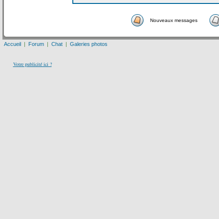
Nouveaux messages
Accueil
|
Forum
|
Chat
|
Galeries photos
Votre publicité ici ?